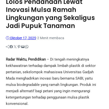
Lolos Pendanaan Lewat
Inovasi Mulsa Ramah
Lingkungan yang Sekaligus
Jadi Pupuk Tanaman
Oktober 17, 2025
•
2 Menit membaca
Facebook
Twitter
Pinterest
Mail
WhatsApp
Radar Waktu, Pendidikan
– Di tengah meningkatnya
kekhawatiran terhadap dampak limbah plastik di sektor
pertanian, sekelompok mahasiswa Universitas Gadjah
Mada menghadirkan inovasi baru bernama SABI, yaitu
mulsa biodegradable yang ramah lingkungan. Produk ini
menjadi alternatif bagi petani yang ingin mengurangi
ketergantungan terhadap penggunaan mulsa plastik
konvensional.