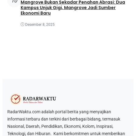
10
Mangrove Bukan Sekadar Penahan Abrasi: Dua
Kampus Unjuk Gigi, Mangrove Jadi Sumber
Ekonomi Baru
Desember 8, 2025
RadarWaktu.com adalah portal berita yang menyajikan
informasi terbaru dan terkini dari berbagai bidang, termasuk
Nasional, Daerah, Pendidikan, Ekonomi, Kolom, Inspirasi,
Teknologi, dan Hiburan. Kami berkomitmen untuk memberikan