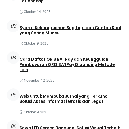
Terlengkap
Oktober 14, 2025
03
Syarat Kekongruenan Segitiga dan Contoh Soal
yang Sering Muncul
Oktober 9, 2025
04
Cara Daftar QRIS BATPay dan Keunggulan
Pembayaran QRIS BATPay Dibanding Metode
Lain
November 12, 2025
05
Web untuk Membuka Jurnal yang Terkunci:
Solusi Akses Informasi Gratis dan Legal
Oktober 9, 2025
06
Sewa LED Screen Bandung: Solusi Visual Terbaik