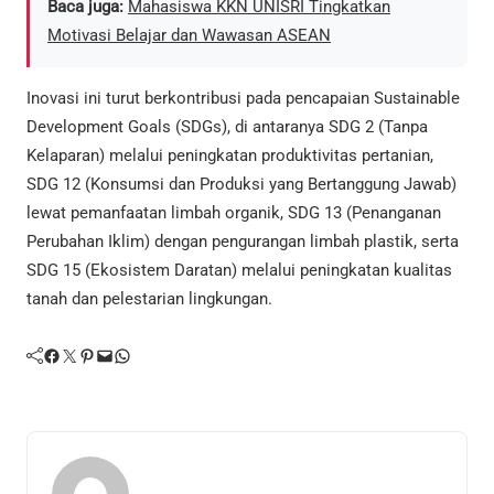
Baca juga:
Mahasiswa KKN UNISRI Tingkatkan
Motivasi Belajar dan Wawasan ASEAN
Inovasi ini turut berkontribusi pada pencapaian Sustainable
Development Goals (SDGs), di antaranya SDG 2 (Tanpa
Kelaparan) melalui peningkatan produktivitas pertanian,
SDG 12 (Konsumsi dan Produksi yang Bertanggung Jawab)
lewat pemanfaatan limbah organik, SDG 13 (Penanganan
Perubahan Iklim) dengan pengurangan limbah plastik, serta
SDG 15 (Ekosistem Daratan) melalui peningkatan kualitas
tanah dan pelestarian lingkungan.
Facebook
Twitter
Pinterest
Mail
WhatsApp