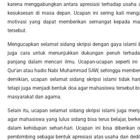
karena menggabungkan antara apresiasi terhadap usaha 
kesuksesan di masa depan. Ucapan ini sering kali menga
motivasi yang dapat memberikan semangat kepada ma
tersebut.
Mengucapkan selamat sidang skripsi dengan gaya islami b
juga cara untuk menunjukkan dukungan penuh terhadap
panjang dalam mencari ilmu. Ucapan-ucapan seperti ini 
Qur’an atau hadis Nabi Muhammad SAW, sehingga memberik
demikian, ucapan selamat sidang skripsi islami tidak 
tetapi juga menjadi bentuk doa agar mahasiswa tersebut b
masyarakat dan agama.
Selain itu, ucapan selamat sidang skripsi islami juga m
agar mahasiswa yang lulus sidang bisa terus belajar, berk
dalam kehidupan sehari-hari. Ucapan ini bisa diberikan 
pembimbing sebagai bentuk apresiasi atas usaha dan dedika