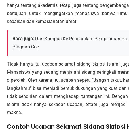
hanya tentang akademis, tetapi juga tentang pengembangan
bertujuan untuk mengingatkan mahasiswa bahwa ilmu 
kebaikan dan kemaslahatan umat.
Baca juga:
Dari Kampus Ke Pengadilan: Pengalaman P
Program Coe
Tidak hanya itu, ucapan selamat sidang skripsi islami ju
Mahasiswa yang sedang menjalani sidang seringkali mera
diperoleh. Oleh karena itu, ucapan seperti “Jangan takut, 
langkahmu” bisa menjadi bentuk dukungan yang kuat da
tidak sendirian dalam menghadapi tantangan ini. Dengan 
islami tidak hanya sekadar ucapan, tetapi juga menjad
makna.
Contoh Ucapan Selamat Sidang Skripsi I