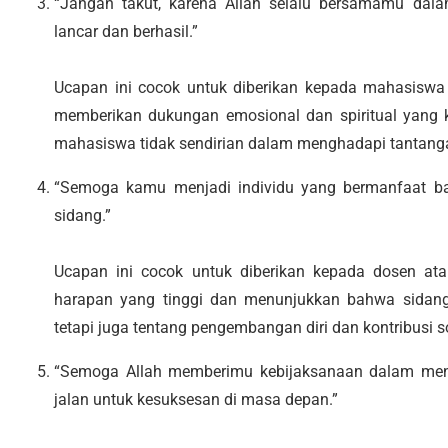
“Jangan takut, karena Allah selalu bersamamu da
lancar dan berhasil.”
Ucapan ini cocok untuk diberikan kepada mahasisw
memberikan dukungan emosional dan spiritual yang 
mahasiswa tidak sendirian dalam menghadapi tantanga
“Semoga kamu menjadi individu yang bermanfaat ba
sidang.”
Ucapan ini cocok untuk diberikan kepada dosen a
harapan yang tinggi dan menunjukkan bahwa sidang
tetapi juga tentang pengembangan diri dan kontribusi so
“Semoga Allah memberimu kebijaksanaan dalam me
jalan untuk kesuksesan di masa depan.”