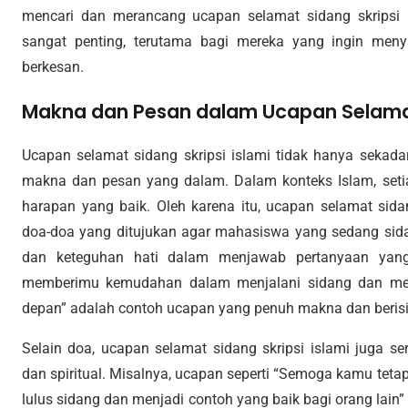
mencari dan merancang ucapan selamat sidang skripsi 
sangat penting, terutama bagi mereka yang ingin men
berkesan.
Makna dan Pesan dalam Ucapan Selamat 
Ucapan selamat sidang skripsi islami tidak hanya sekadar
makna dan pesan yang dalam. Dalam konteks Islam, seti
harapan yang baik. Oleh karena itu, ucapan selamat sida
doa-doa yang ditujukan agar mahasiswa yang sedang sidan
dan keteguhan hati dalam menjawab pertanyaan yang
memberimu kemudahan dalam menjalani sidang dan me
depan” adalah contoh ucapan yang penuh makna dan berisi
Selain doa, ucapan selamat sidang skripsi islami juga s
dan spiritual. Misalnya, ucapan seperti “Semoga kamu teta
lulus sidang dan menjadi contoh yang baik bagi orang lai