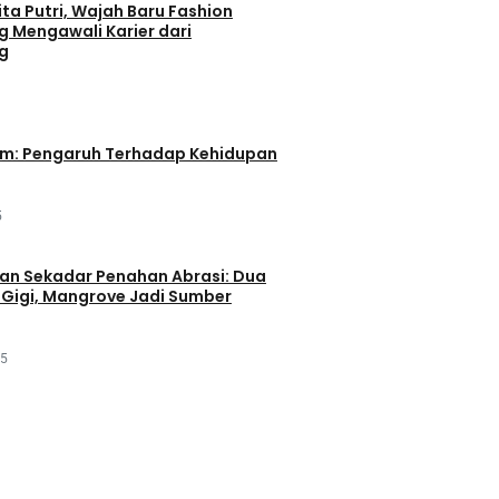
ta Putri, Wajah Baru Fashion
g Mengawali Karier dari
g
im: Pengaruh Terhadap Kehidupan
5
an Sekadar Penahan Abrasi: Dua
Gigi, Mangrove Jadi Sumber
25