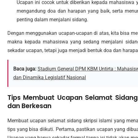
Ucapan ini cocok untuk diberikan kepada mahasiswa y
mengandung doa dan harapan yang baik, serta menu
penting dalam menjalani sidang.
Dengan menggunakan ucapan-ucapan di atas, kita bisa m
makna kepada mahasiswa yang sedang menjalani sidang 
sekadar ucapan, tetapi juga menjadi bentuk doa dan harap
Baca juga:
Stadium General DPM KBM Untirta : Mahasis
dan Dinamika Legislatif Nasional
Tips Membuat Ucapan Selamat Sidang S
dan Berkesan
Membuat ucapan selamat sidang skripsi islami yang men
tips yang bisa diikuti. Pertama, pastikan ucapan yang di
Ucapan yang hanya sekadar formal tanpa isi tidak akan m