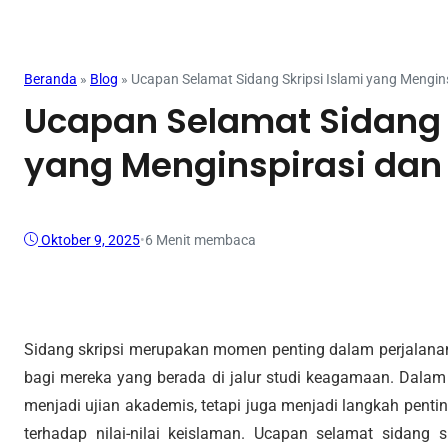
Mahasiswa
Beranda
»
Blog
»
Ucapan Selamat Sidang Skripsi Islami yang Mengi
Ucapan Selamat Sidang S
yang Menginspirasi da
Oktober 9, 2025
•
6 Menit membaca
Sidang skripsi merupakan momen penting dalam perjalan
bagi mereka yang berada di jalur studi keagamaan. Dalam 
menjadi ujian akademis, tetapi juga menjadi langkah pen
terhadap nilai-nilai keislaman. Ucapan selamat sidang