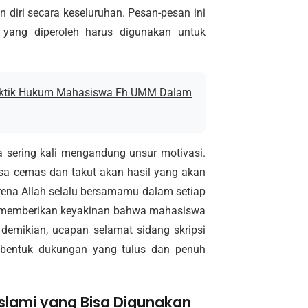
 diri secara keseluruhan. Pesan-pesan ini
yang diperoleh harus digunakan untuk
raktik Hukum Mahasiswa Fh UMM Dalam
ga sering kali mengandung unsur motivasi.
sa cemas dan takut akan hasil yang akan
karena Allah selalu bersamamu dalam setiap
n memberikan keyakinan bahwa mahasiswa
demikian, ucapan selamat sidang skripsi
i bentuk dukungan yang tulus dan penuh
slami yang Bisa Digunakan