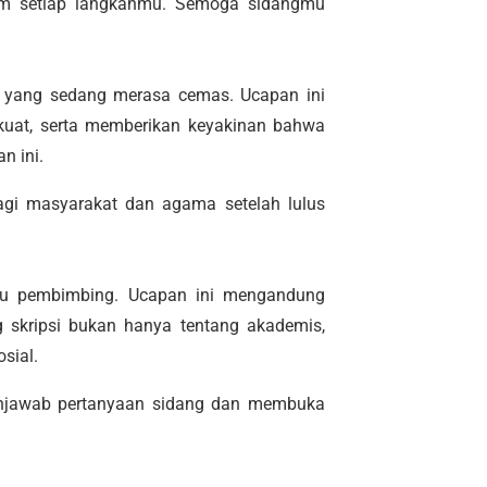
lam setiap langkahmu. Semoga sidangmu
a yang sedang merasa cemas. Ucapan ini
kuat, serta memberikan keyakinan bahwa
n ini.
gi masyarakat dan agama setelah lulus
tau pembimbing. Ucapan ini mengandung
 skripsi bukan hanya tentang akademis,
sial.
njawab pertanyaan sidang dan membuka