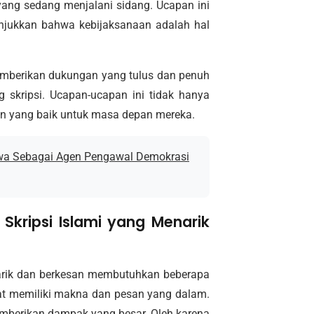
ang sedang menjalani sidang. Ucapan ini
njukkan bahwa kebijaksanaan adalah hal
emberikan dukungan yang tulus dan penuh
skripsi. Ucapan-ucapan ini tidak hanya
an yang baik untuk masa depan mereka.
wa Sebagai Agen Pengawal Demokrasi
kripsi Islami yang Menarik
arik dan berkesan membutuhkan beberapa
buat memiliki makna dan pesan yang dalam.
emberikan dampak yang besar. Oleh karena