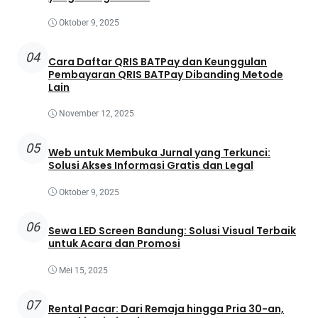
Oktober 9, 2025
04
Cara Daftar QRIS BATPay dan Keunggulan
Pembayaran QRIS BATPay Dibanding Metode
Lain
November 12, 2025
05
Web untuk Membuka Jurnal yang Terkunci:
Solusi Akses Informasi Gratis dan Legal
Oktober 9, 2025
06
Sewa LED Screen Bandung: Solusi Visual Terbaik
untuk Acara dan Promosi
Mei 15, 2025
07
Rental Pacar: Dari Remaja hingga Pria 30-an,