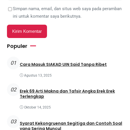
Simpan nama, email, dan situs web saya pada peramban
ini untuk komentar saya berikutnya.
Populer
01
Cara Masuk SIAKAD UIN Said Tanpa Ribet
Agustus 13, 2025
02
Erek 69 Arti Makna dan Tafsir Angka Erek Erek
Terlengkap
Oktober 14, 2025
03
Syarat Kekongruenan Segitiga dan Contoh Soal
yang Sering Muncul