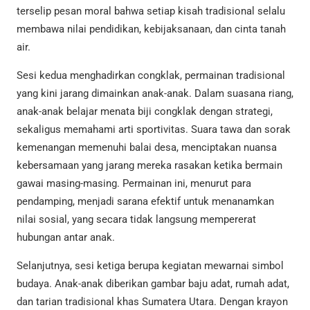
terselip pesan moral bahwa setiap kisah tradisional selalu
membawa nilai pendidikan, kebijaksanaan, dan cinta tanah
air.
Sesi kedua menghadirkan congklak, permainan tradisional
yang kini jarang dimainkan anak-anak. Dalam suasana riang,
anak-anak belajar menata biji congklak dengan strategi,
sekaligus memahami arti sportivitas. Suara tawa dan sorak
kemenangan memenuhi balai desa, menciptakan nuansa
kebersamaan yang jarang mereka rasakan ketika bermain
gawai masing-masing. Permainan ini, menurut para
pendamping, menjadi sarana efektif untuk menanamkan
nilai sosial, yang secara tidak langsung mempererat
hubungan antar anak.
Selanjutnya, sesi ketiga berupa kegiatan mewarnai simbol
budaya. Anak-anak diberikan gambar baju adat, rumah adat,
dan tarian tradisional khas Sumatera Utara. Dengan krayon