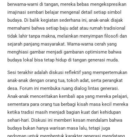
berwarna-warni di tangan, mereka bebas mengekspresikan
imajinasi sembari belajar mengenal detail setiap simbol
budaya. Di balik kegiatan sederhana ini, anak-anak diajak
memahami bahwa setiap baju adat atau rumah tradisional
tidak lahir tanpa makna, melainkan menyimpan filosofi dan
sejarah panjang masyarakat. Warna-warna cerah yang
menghiasi gambar menjadi gambaran optimisme bahwa
budaya lokal bisa tetap hidup di tangan generasi muda.
Sesi terakhir adalah diskusi reflektif yang mempertemukan
anak-anak dengan orang tua, tokoh adat, serta perangkat
desa. Forum ini membuka ruang dialog lintas generasi.
Anak-anak menceritakan kembali apa yang mereka pelajari,
sementara para orang tua berbagi kisah masa kecil mereka
ketika tradisi masih menjadi bagian kuat dari kehidupan
sehari-hari. Diskusi ini memberi kesan mendalam bahwa
budaya bukan hanya warisan masa lalu, tetapi juga
pedoman untuk membentuk karakter generasi mendatang.