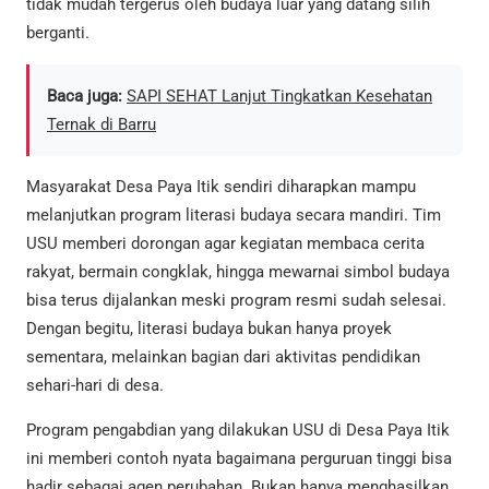
tidak mudah tergerus oleh budaya luar yang datang silih
berganti.
Baca juga:
SAPI SEHAT Lanjut Tingkatkan Kesehatan
Ternak di Barru
Masyarakat Desa Paya Itik sendiri diharapkan mampu
melanjutkan program literasi budaya secara mandiri. Tim
USU memberi dorongan agar kegiatan membaca cerita
rakyat, bermain congklak, hingga mewarnai simbol budaya
bisa terus dijalankan meski program resmi sudah selesai.
Dengan begitu, literasi budaya bukan hanya proyek
sementara, melainkan bagian dari aktivitas pendidikan
sehari-hari di desa.
Program pengabdian yang dilakukan USU di Desa Paya Itik
ini memberi contoh nyata bagaimana perguruan tinggi bisa
hadir sebagai agen perubahan. Bukan hanya menghasilkan