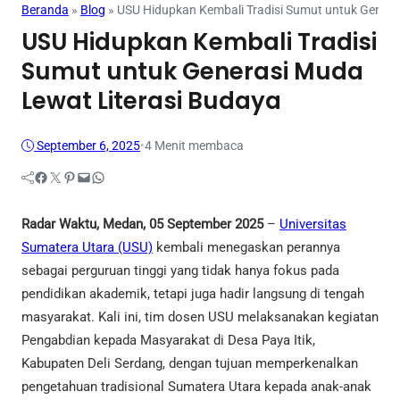
Beranda
»
Blog
»
USU Hidupkan Kembali Tradisi Sumut untuk Genera
USU Hidupkan Kembali Tradisi
Sumut untuk Generasi Muda
Lewat Literasi Budaya
September 6, 2025
•
4 Menit membaca
Facebook
Twitter
Pinterest
Mail
WhatsApp
Radar Waktu, Medan, 05 September 2025
–
Universitas
Sumatera Utara (USU)
kembali menegaskan perannya
sebagai perguruan tinggi yang tidak hanya fokus pada
pendidikan akademik, tetapi juga hadir langsung di tengah
masyarakat. Kali ini, tim dosen USU melaksanakan kegiatan
Pengabdian kepada Masyarakat di Desa Paya Itik,
Kabupaten Deli Serdang, dengan tujuan memperkenalkan
pengetahuan tradisional Sumatera Utara kepada anak-anak