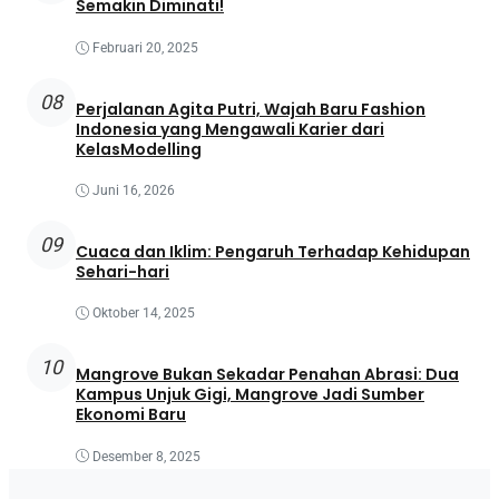
Semakin Diminati!
Februari 20, 2025
08
Perjalanan Agita Putri, Wajah Baru Fashion
Indonesia yang Mengawali Karier dari
KelasModelling
Juni 16, 2026
09
Cuaca dan Iklim: Pengaruh Terhadap Kehidupan
Sehari-hari
Oktober 14, 2025
10
Mangrove Bukan Sekadar Penahan Abrasi: Dua
Kampus Unjuk Gigi, Mangrove Jadi Sumber
Ekonomi Baru
Desember 8, 2025