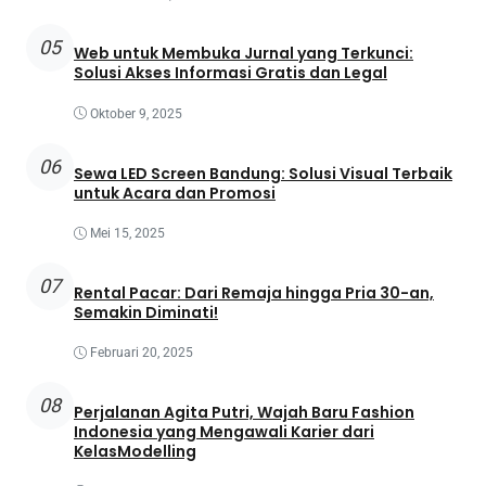
05
Web untuk Membuka Jurnal yang Terkunci:
Solusi Akses Informasi Gratis dan Legal
Oktober 9, 2025
06
Sewa LED Screen Bandung: Solusi Visual Terbaik
untuk Acara dan Promosi
Mei 15, 2025
07
Rental Pacar: Dari Remaja hingga Pria 30-an,
Semakin Diminati!
Februari 20, 2025
08
Perjalanan Agita Putri, Wajah Baru Fashion
Indonesia yang Mengawali Karier dari
KelasModelling