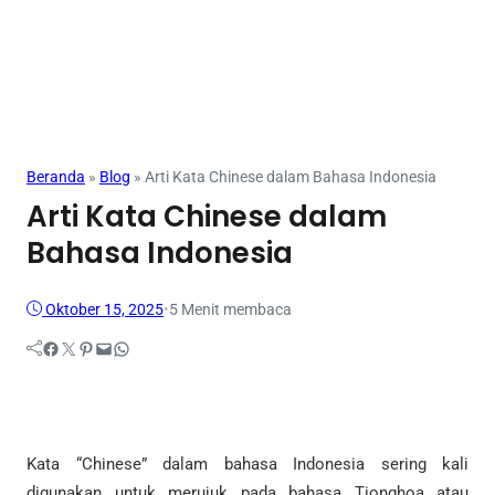
Mahasiswa
Beranda
»
Blog
»
Arti Kata Chinese dalam Bahasa Indonesia
Arti Kata Chinese dalam
Bahasa Indonesia
Oktober 15, 2025
•
5 Menit membaca
Facebook
Twitter
Pinterest
Mail
WhatsApp
Kata “Chinese” dalam bahasa Indonesia sering kali
digunakan untuk merujuk pada bahasa Tionghoa atau