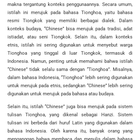
makna tergantung konteks penggunaannya. Secara umum,
istilah ini merujuk pada bahasa Tionghoa, yaitu bahasa
resmi Tiongkok yang memiliki berbagai dialek. Dalam
konteks budaya, “Chinese” bisa merujuk pada tradisi, adat
istiadat, atau seni Tiongkok. Selain itu, dalam konteks
etnis, istilah ini sering digunakan untuk menyebut warga
Tionghoa yang tinggal di luar Tiongkok, termasuk di
Indonesia. Namun, penting untuk memahami bahwa istilah
“Chinese” tidak selalu sama dengan “Tionghoa”. Misalnya,
dalam bahasa Indonesia, “Tionghoa” lebih sering digunakan
untuk merujuk pada etnis, sedangkan “Chinese” lebih sering
digunakan untuk merujuk pada bahasa atau budaya.
Selain itu, istilah “Chinese” juga bisa merujuk pada sistem
tulisan Tionghoa, yang dikenal sebagai Hanzi. Sistem
tulisan ini berbeda dari huruf Latin yang digunakan dalam
bahasa Indonesia. Oleh karena itu, banyak orang yang
menganggap bahwa membaca dan menulis dalam bahasa