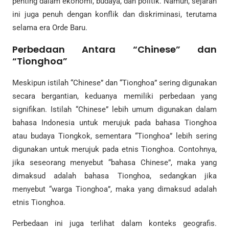
penting dalam ekonomi, budaya, dan politik. Namun, sejarah
ini juga penuh dengan konflik dan diskriminasi, terutama
selama era Orde Baru.
Perbedaan Antara “Chinese” dan
“Tionghoa”
Meskipun istilah “Chinese” dan “Tionghoa” sering digunakan
secara bergantian, keduanya memiliki perbedaan yang
signifikan. Istilah “Chinese” lebih umum digunakan dalam
bahasa Indonesia untuk merujuk pada bahasa Tionghoa
atau budaya Tiongkok, sementara “Tionghoa” lebih sering
digunakan untuk merujuk pada etnis Tionghoa. Contohnya,
jika seseorang menyebut “bahasa Chinese”, maka yang
dimaksud adalah bahasa Tionghoa, sedangkan jika
menyebut “warga Tionghoa”, maka yang dimaksud adalah
etnis Tionghoa.
Perbedaan ini juga terlihat dalam konteks geografis.