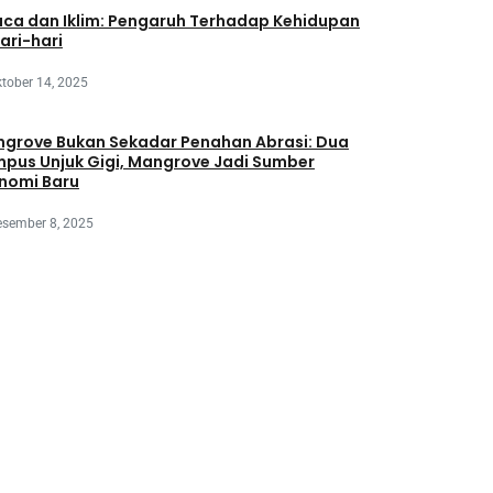
ca dan Iklim: Pengaruh Terhadap Kehidupan
ari-hari
tober 14, 2025
grove Bukan Sekadar Penahan Abrasi: Dua
pus Unjuk Gigi, Mangrove Jadi Sumber
nomi Baru
esember 8, 2025