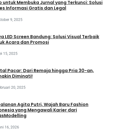
 untuk Membuka Jurnal yang Terkunci: Solusi
es Informasi Gratis dan Legal
tober 9, 2025
a LED Screen Bandung: Solusi Visual Terbaik
uk Acara dan Promosi
i 15, 2025
tal Pacar: Dari Remaja hingga Pria 30-an,
akin Diminati!
bruari 20, 2025
jalanan Agita Putri, Wajah Baru Fashion
onesia yang Mengawali Karier dari
asModelling
ni 16, 2026