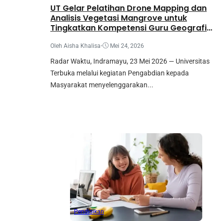
UT Gelar Pelatihan Drone Mapping dan
Analisis Vegetasi Mangrove untuk
Tingkatkan Kompetensi Guru Geografi
Indramayu
Oleh Aisha Khalisa
•
Mei 24, 2026
Radar Waktu, Indramayu, 23 Mei 2026 — Universitas
Terbuka melalui kegiatan Pengabdian kepada
Masyarakat menyelenggarakan...
Pendidikan