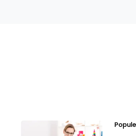
Popule