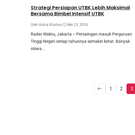
Strategi Persiapan UTBK Lebih Maksimal
Bersama Bimbel Intensif UTBK
Oleh Aisha Khalisa
•
Mei 23, 2026
Radar Waktu, Jakarta – Persaingan masuk Perguruan
Tinggi Negeri setiap tahunnya semakin ketat. Banyak
siswa...
1
2
3