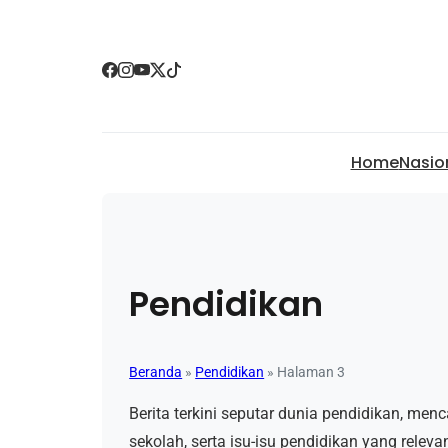
Home
Nasio
Pendidikan
Beranda
»
Pendidikan
»
Halaman 3
Berita terkini seputar dunia pendidikan, men
sekolah, serta isu-isu pendidikan yang releva