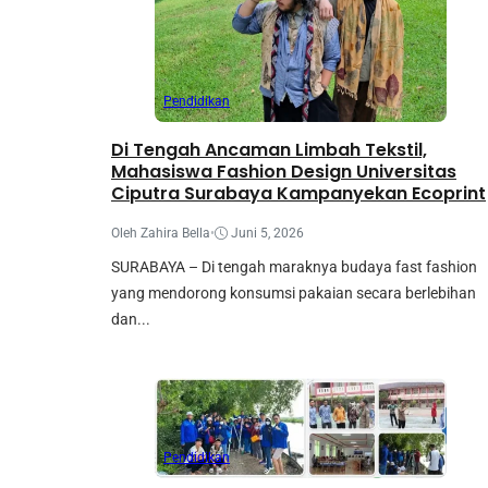
Pendidikan
Di Tengah Ancaman Limbah Tekstil,
Mahasiswa Fashion Design Universitas
Ciputra Surabaya Kampanyekan Ecoprint
Oleh Zahira Bella
•
Juni 5, 2026
SURABAYA – Di tengah maraknya budaya fast fashion
yang mendorong konsumsi pakaian secara berlebihan
dan...
Pendidikan