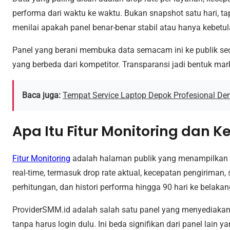
performa dari waktu ke waktu. Bukan snapshot satu hari, ta
menilai apakah panel benar-benar stabil atau hanya kebetu
Panel yang berani membuka data semacam ini ke publik sec
yang berbeda dari kompetitor. Transparansi jadi bentuk mark
Baca juga:
Tempat Service Laptop Depok Profesional D
Apa Itu Fitur Monitoring dan K
Fitur Monitoring
adalah halaman publik yang menampilkan 
real-time, termasuk drop rate aktual, kecepatan pengiriman
perhitungan, dan histori performa hingga 90 hari ke belakan
ProviderSMM.id adalah salah satu panel yang menyediakan 
tanpa harus login dulu. Ini beda signifikan dari panel lai