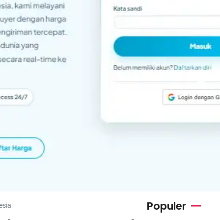
Populer
esia