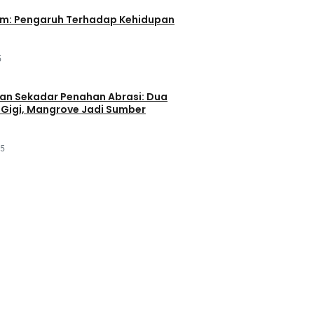
im: Pengaruh Terhadap Kehidupan
5
an Sekadar Penahan Abrasi: Dua
Gigi, Mangrove Jadi Sumber
25