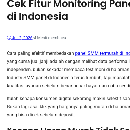
Cek Fitur Monitoring Pa
di Indonesia
Juli 2, 2026
•
4 Menit membaca
Cara paling efektif membedakan
panel SMM termurah di in
yang cuma jual janji adalah dengan melihat data performa l
independen, bukan sekadar membaca testimoni di halaman 
Industri SMM panel di Indonesia terus tumbuh, tapi masala
kualitas layanan sebelum benar-benar bayar dan coba sendir
Itulah kenapa konsumen digital sekarang makin selektif saat
Bukan lagi asal klik yang harganya paling murah di halaman
yang bisa dicek sebelum deposit.