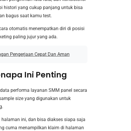
pi histori yang cukup panjang untuk bisa
lan bagus saat kamu test.
ara otomatis menempatkan diri di posisi
eting paling jujur yang ada.
engan Pengerjaan Cepat Dan Aman
enapa Ini Penting
data performa layanan SMM panel secara
, sample size yang digunakan untuk
g.
halaman ini, dan bisa diakses siapa saja
n yang cuma menampilkan klaim di halaman