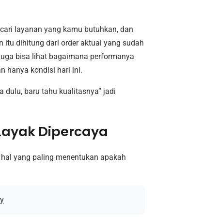
cari layanan yang kamu butuhkan, dan
n itu dihitung dari order aktual yang sudah
 juga bisa lihat bagaimana performanya
n hanya kondisi hari ini.
dulu, baru tahu kualitasnya” jadi
Layak Dipercaya
hal yang paling menentukan apakah
y