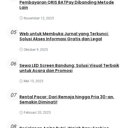
Pembayaran QRIS BATPay Dibanding Metode
Lain
November 12, 2025
05
Web untuk Membuka Jurnal yang Terkunci:
Solusi Akses Informasi Gratis dan Legal
Oktober 9, 2025
06
Sewa LED Screen Bandung: Solusi Visual Terbaik
untuk Acara dan Promosi
Mei 15, 2025
07
Rental Pacar: Dari Remaja hingga Pria 30-an,
Semakin Diminati!
Februari 20, 2025
08