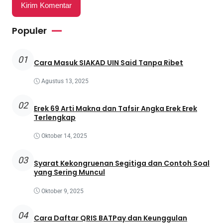
Populer
01
Cara Masuk SIAKAD UIN Said Tanpa Ribet
Agustus 13, 2025
02
Erek 69 Arti Makna dan Tafsir Angka Erek Erek
Terlengkap
Oktober 14, 2025
03
Syarat Kekongruenan Segitiga dan Contoh Soal
yang Sering Muncul
Oktober 9, 2025
04
Cara Daftar QRIS BATPay dan Keunggulan