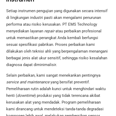
Setiap instrumen pengujian yang digunakan secara intensif
di lingkungan industri pasti akan mengalami penurunan
performa atau risiko kerusakan. PT EMS Technology
menyediakan layanan
repair
atau perbaikan profesional
untuk memastikan perangkat Anda kembali berfungsi
sesuai spesifikasi pabrikan. Proses perbaikan kami
dilakukan oleh teknisi ahli yang berpengalaman menangani
berbagai jenis alat ukur sensitif, sehingga risiko kesalahan
diagnosa dapat diminimalisir.
Selain perbaikan, kami sangat menekankan pentingnya
service and maintenance
yang bersifat preventif.
Pemeliharaan rutin adalah kunci untuk menghindari waktu
henti (
downtime
) produksi yang tidak terencana akibat
kerusakan alat yang mendadak. Program pemeliharaan
kami dirancang untuk mendeteksi tanda-tanda degradasi
komponen lebih awal, melakukan pembersihan sensor,