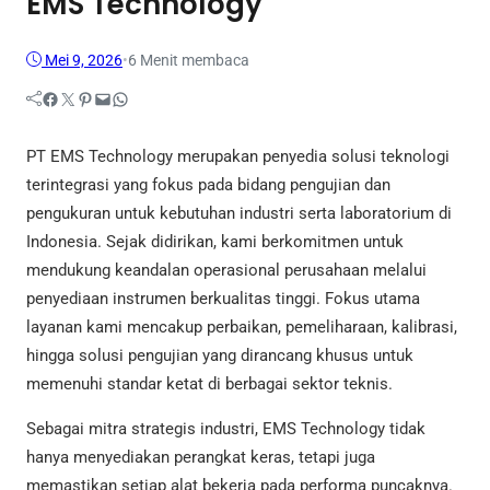
EMS Technology
Mei 9, 2026
•
6 Menit membaca
Facebook
Twitter
Pinterest
Mail
WhatsApp
PT EMS Technology merupakan penyedia solusi teknologi
terintegrasi yang fokus pada bidang pengujian dan
pengukuran untuk kebutuhan industri serta laboratorium di
Indonesia. Sejak didirikan, kami berkomitmen untuk
mendukung keandalan operasional perusahaan melalui
penyediaan instrumen berkualitas tinggi. Fokus utama
layanan kami mencakup perbaikan, pemeliharaan, kalibrasi,
hingga solusi pengujian yang dirancang khusus untuk
memenuhi standar ketat di berbagai sektor teknis.
Sebagai mitra strategis industri, EMS Technology tidak
hanya menyediakan perangkat keras, tetapi juga
memastikan setiap alat bekerja pada performa puncaknya.