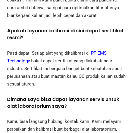
aplikasi. Tim ahli kami bakal bantu ajarin cara pakainya,
cara ambil datanya, sampai cara optimalkan fitur-fiturnya
biar kerjaan kalian jadi lebih cepat dan akurat.
Apakah layanan kalibrasi di sini dapat sertifikat
resmi?
Pasti dapat. Setiap alat yang dikalibrasi di
PT EMS
Technology
bakal dapet sertifikat yang diakui standar
industri. Sertifikat ini berguna banget buat kebutuhan audit
perusahaan atau buat mastiin kalau QC produk kalian sudah
sesuai aturan.
Dimana saya bisa dapat layanan servis untuk
alat laboratorium saya?
Kamu bisa langsung hubungi kontak kami. Kami melayani
perbaikan dan kalibrasi buat berbagai alat laboratorium,