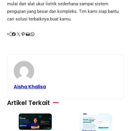
mulai dari alat ukur listrik sederhana sampai sistem
pengujian yang besar dan kompleks. Tim kami siap bantu
cari solusi terbaiknya buat kamu.
Facebook
Twitter
Pinterest
Mail
WhatsApp
Aisha Khalisa
Artikel Terkait
Teknologi