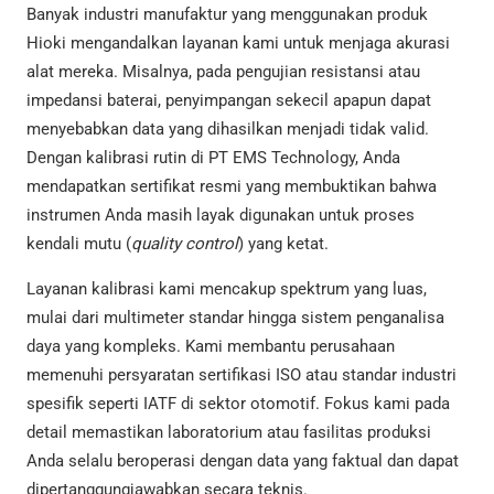
Banyak industri manufaktur yang menggunakan produk
Hioki mengandalkan layanan kami untuk menjaga akurasi
alat mereka. Misalnya, pada pengujian resistansi atau
impedansi baterai, penyimpangan sekecil apapun dapat
menyebabkan data yang dihasilkan menjadi tidak valid.
Dengan kalibrasi rutin di PT EMS Technology, Anda
mendapatkan sertifikat resmi yang membuktikan bahwa
instrumen Anda masih layak digunakan untuk proses
kendali mutu (
quality control
) yang ketat.
Layanan kalibrasi kami mencakup spektrum yang luas,
mulai dari multimeter standar hingga sistem penganalisa
daya yang kompleks. Kami membantu perusahaan
memenuhi persyaratan sertifikasi ISO atau standar industri
spesifik seperti IATF di sektor otomotif. Fokus kami pada
detail memastikan laboratorium atau fasilitas produksi
Anda selalu beroperasi dengan data yang faktual dan dapat
dipertanggungjawabkan secara teknis.