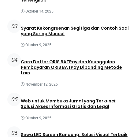
Oktober 14, 2025
03
Syarat Kekongruenan Segitiga dan Contoh Soal
yang Sering Muncul
Oktober 9, 2025
04
Cara Daftar QRIS BATPay dan Keunggulan
Pembayaran QRIS BATPay Dibanding Metode
Lain
November 12, 2025
05
Web untuk Membuka Jurnal yang Terkunci:
Solusi Akses Informasi Gratis dan Legal
Oktober 9, 2025
06
Sewa LED Screen Bandung: Solusi Visual Terbaik