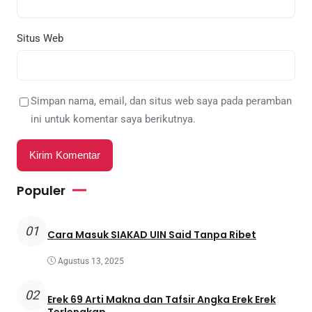
Situs Web
Simpan nama, email, dan situs web saya pada peramban
ini untuk komentar saya berikutnya.
Populer
01
Cara Masuk SIAKAD UIN Said Tanpa Ribet
Agustus 13, 2025
02
Erek 69 Arti Makna dan Tafsir Angka Erek Erek
Terlengkap