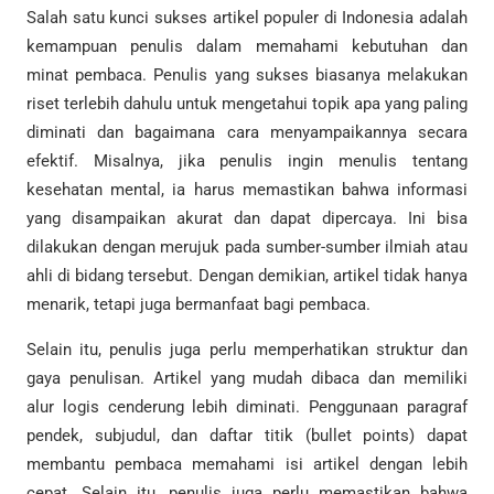
Salah satu kunci sukses artikel populer di Indonesia adalah
kemampuan penulis dalam memahami kebutuhan dan
minat pembaca. Penulis yang sukses biasanya melakukan
riset terlebih dahulu untuk mengetahui topik apa yang paling
diminati dan bagaimana cara menyampaikannya secara
efektif. Misalnya, jika penulis ingin menulis tentang
kesehatan mental, ia harus memastikan bahwa informasi
yang disampaikan akurat dan dapat dipercaya. Ini bisa
dilakukan dengan merujuk pada sumber-sumber ilmiah atau
ahli di bidang tersebut. Dengan demikian, artikel tidak hanya
menarik, tetapi juga bermanfaat bagi pembaca.
Selain itu, penulis juga perlu memperhatikan struktur dan
gaya penulisan. Artikel yang mudah dibaca dan memiliki
alur logis cenderung lebih diminati. Penggunaan paragraf
pendek, subjudul, dan daftar titik (bullet points) dapat
membantu pembaca memahami isi artikel dengan lebih
cepat. Selain itu, penulis juga perlu memastikan bahwa