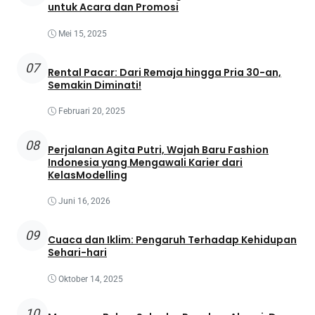
untuk Acara dan Promosi
Mei 15, 2025
07
Rental Pacar: Dari Remaja hingga Pria 30-an,
Semakin Diminati!
Februari 20, 2025
08
Perjalanan Agita Putri, Wajah Baru Fashion
Indonesia yang Mengawali Karier dari
KelasModelling
Juni 16, 2026
09
Cuaca dan Iklim: Pengaruh Terhadap Kehidupan
Sehari-hari
Oktober 14, 2025
10