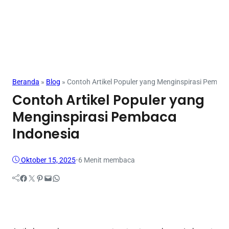
Mahasiswa
Beranda
»
Blog
»
Contoh Artikel Populer yang Menginspirasi Pembac
Contoh Artikel Populer yang
Menginspirasi Pembaca
Indonesia
Oktober 15, 2025
•
6 Menit membaca
Facebook
Twitter
Pinterest
Mail
WhatsApp