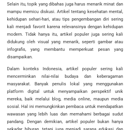
Selain itu, topik yang dibahas juga harus menarik minat dan
mampu memicu diskusi. Artikel tentang kesehatan mental,
kehidupan sehari-hari, atau tips pengembangan diri sering
kali menjadi favorit karena relevansinya dengan kehidupan
modern. Tidak hanya itu, artikel populer juga sering kali
didukung oleh visual yang menarik, seperti gambar atau
infografis, yang membantu memperkuat pesan yang
disampaikan.
Dalam konteks Indonesia, artikel populer sering kali
mencerminkan nilai-nilai budaya dan keberagaman
masyarakat. Banyak penulis lokal yang menggunakan
platform digital untuk menyampaikan perspektif unik
mereka, baik melalui blog, media online, maupun media
sosial. Hal ini memungkinkan pembaca untuk mendapatkan
wawasan yang lebih luas dan memahami berbagai sudut
pandang. Dengan demikian, artikel populer bukan hanya
sekadar hiburan, tetapi juga menjadi sarana edukasi dan