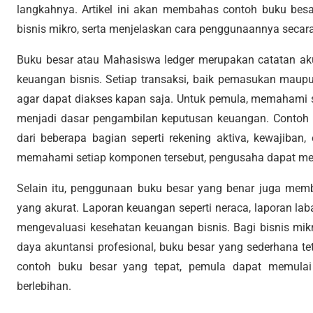
langkahnya. Artikel ini akan membahas contoh buku bes
bisnis mikro, serta menjelaskan cara penggunaannya secara 
Buku besar atau Mahasiswa ledger merupakan catatan ak
keuangan bisnis. Setiap transaksi, baik pemasukan maupu
agar dapat diakses kapan saja. Untuk pemula, memahami s
menjadi dasar pengambilan keputusan keuangan. Contoh b
dari beberapa bagian seperti rekening aktiva, kewajiban
memahami setiap komponen tersebut, pengusaha dapat men
Selain itu, penggunaan buku besar yang benar juga me
yang akurat. Laporan keuangan seperti neraca, laporan lab
mengevaluasi kesehatan keuangan bisnis. Bagi bisnis mikr
daya akuntansi profesional, buku besar yang sederhana te
contoh buku besar yang tepat, pemula dapat memulai 
berlebihan.