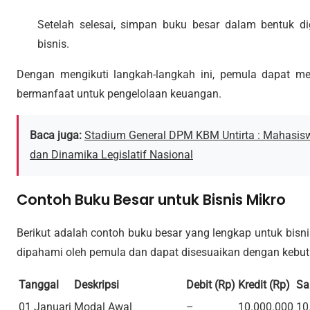
Setelah selesai, simpan buku besar dalam bentuk di
bisnis.
Dengan mengikuti langkah-langkah ini, pemula dapat 
bermanfaat untuk pengelolaan keuangan.
Baca juga:
Stadium General DPM KBM Untirta : Mahasis
dan Dinamika Legislatif Nasional
Contoh Buku Besar untuk Bisnis Mikro
Berikut adalah contoh buku besar yang lengkap untuk bisn
dipahami oleh pemula dan dapat disesuaikan dengan kebutu
Tanggal
Deskripsi
Debit (Rp)
Kredit (Rp)
Sa
01 Januari
Modal Awal
–
10.000.000
10