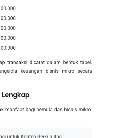
000.000
000.000
000.000
000.000
000.000
p transaksi dicatat dalam bentuk tabel.
gelola keuangan bisnis mikro secara
 Lengkap
 manfaat bagi pemula dan bisnis mikro.
asi untuk Konten Berkualitas