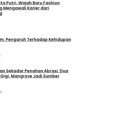
ta Putri, Wajah Baru Fashion
g Mengawali Karier dari
g
im: Pengaruh Terhadap Kehidupan
5
an Sekadar Penahan Abrasi: Dua
Gigi, Mangrove Jadi Sumber
25