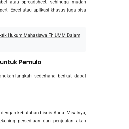
bel atau spreadsheet, sehingga mudah
erti Excel atau aplikasi khusus juga bisa
raktik Hukum Mahasiswa Fh UMM Dalam
untuk Pemula
angkah-langkah sederhana berikut dapat
 dengan kebutuhan bisnis Anda. Misalnya,
rekening persediaan dan penjualan akan