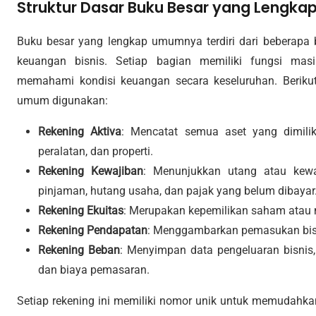
Struktur Dasar Buku Besar yang Lengka
Buku besar yang lengkap umumnya terdiri dari beberap
keuangan bisnis. Setiap bagian memiliki fungsi mas
memahami kondisi keuangan secara keseluruhan. Berikut
umum digunakan:
Rekening Aktiva
: Mencatat semua aset yang dimiliki
peralatan, dan properti.
Rekening Kewajiban
: Menunjukkan utang atau kewaj
pinjaman, hutang usaha, dan pajak yang belum dibayar
Rekening Ekuitas
: Merupakan kepemilikan saham atau mo
Rekening Pendapatan
: Menggambarkan pemasukan bisni
Rekening Beban
: Menyimpan data pengeluaran bisnis, 
dan biaya pemasaran.
Setiap rekening ini memiliki nomor unik untuk memudahka