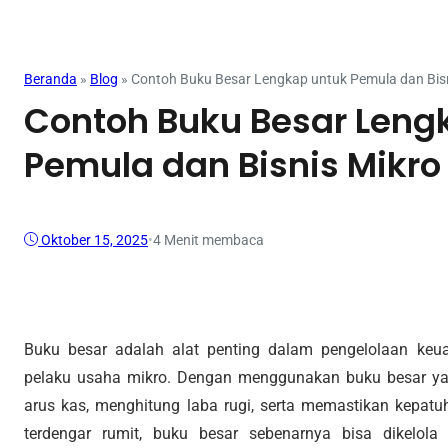
Mahasiswa
Beranda
»
Blog
»
Contoh Buku Besar Lengkap untuk Pemula dan Bis
Contoh Buku Besar Leng
Pemula dan Bisnis Mikro
Oktober 15, 2025
•
4 Menit membaca
Buku besar adalah alat penting dalam pengelolaan keu
pelaku usaha mikro. Dengan menggunakan buku besar y
arus kas, menghitung laba rugi, serta memastikan kepatu
terdengar rumit, buku besar sebenarnya bisa dikelola