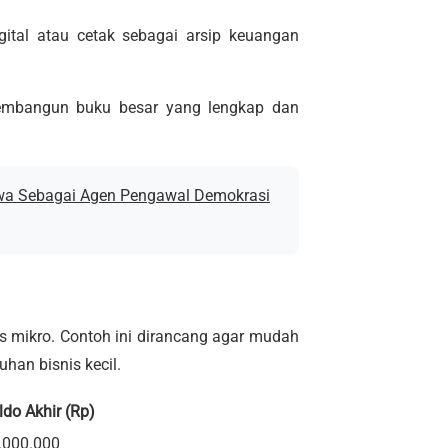
gital atau cetak sebagai arsip keuangan
membangun buku besar yang lengkap dan
wa Sebagai Agen Pengawal Demokrasi
is mikro. Contoh ini dirancang agar mudah
han bisnis kecil.
ldo Akhir (Rp)
.000.000