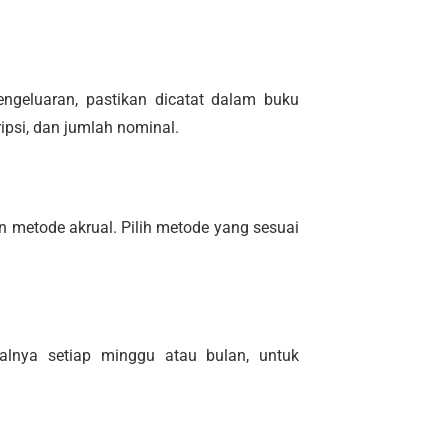
pengeluaran, pastikan dicatat dalam buku
ripsi, dan jumlah nominal.
 metode akrual. Pilih metode yang sesuai
salnya setiap minggu atau bulan, untuk