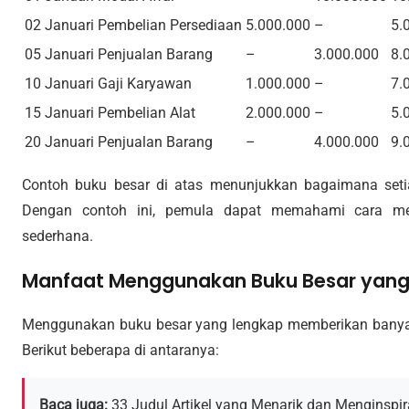
02 Januari
Pembelian Persediaan
5.000.000
–
5.
05 Januari
Penjualan Barang
–
3.000.000
8.
10 Januari
Gaji Karyawan
1.000.000
–
7.
15 Januari
Pembelian Alat
2.000.000
–
5.
20 Januari
Penjualan Barang
–
4.000.000
9.
Contoh buku besar di atas menunjukkan bagaimana setia
Dengan contoh ini, pemula dapat memahami cara men
sederhana.
Manfaat Menggunakan Buku Besar yang
Menggunakan buku besar yang lengkap memberikan banyak
Berikut beberapa di antaranya:
Baca juga:
33 Judul Artikel yang Menarik dan Menginspir