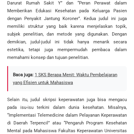
Darurat Rumah Sakit Y” dan “Peran Perawat dalam
Memberikan Edukasi Kesehatan pada Keluarga Pasien
dengan Penyakit Jantung Koroner”. Kedua judul ini juga
memiliki struktur yang baik karena menjelaskan topik,
subjek penelitian, dan metode yang digunakan. Dengan
demikian, judul-judul ini tidak hanya menarik secara
estetika, tetapi juga mempermudah pembaca dalam
memahami konsep dan tujuan penelitian.
Baca juga:
1 SKS Berapa Menit: Waktu Pembelajaran
yang Efisien untuk Mahasiswa
Selain itu, judul skripsi keperawatan juga bisa mengacu
pada isu-isu terkini dalam dunia kesehatan. Misalnya,
“Implementasi Telemedicine dalam Pelayanan Keperawatan
di Daerah Terpencil” atau “Pengaruh Program Kesehatan
Mental pada Mahasiswa Fakultas Keperawatan Universitas