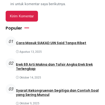
ini untuk komentar saya berikutnya.
Populer
01
Cara Masuk SIAKAD UIN Said Tanpa Ribet
Agustus 13, 2025
02
Erek 69 Arti Makna dan Tafsir Angka Erek Erek
Terlengkap
Oktober 14, 2025
03
Syarat Kekongruenan Segitiga dan Contoh Soal
yang Sering Muncul
Oktober 9, 2025