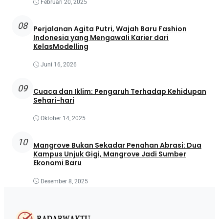
Februari 20, 2025
08
Perjalanan Agita Putri, Wajah Baru Fashion
Indonesia yang Mengawali Karier dari
KelasModelling
Juni 16, 2026
09
Cuaca dan Iklim: Pengaruh Terhadap Kehidupan
Sehari-hari
Oktober 14, 2025
10
Mangrove Bukan Sekadar Penahan Abrasi: Dua
Kampus Unjuk Gigi, Mangrove Jadi Sumber
Ekonomi Baru
Desember 8, 2025