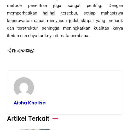
metode penelitian juga sangat penting. Dengan
memperhatikan hal-hal tersebut, setiap mahasiswa
keperawatan dapat menyusun judul skripsi yang menarik
dan terstruktur, sehingga meningkatkan kualitas karya
ilmiah dan daya tariknya di mata pembaca.
Facebook
Twitter
Pinterest
Mail
WhatsApp
Aisha Khalisa
Artikel Terkait
Jurnal
Makalah
Tugas