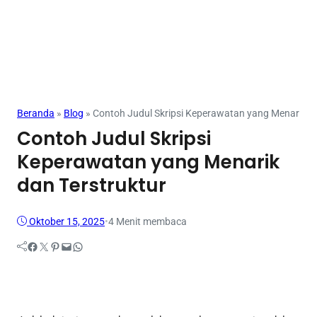
Tugas
Beranda
»
Blog
»
Contoh Judul Skripsi Keperawatan yang Menarik da
Contoh Judul Skripsi
Keperawatan yang Menarik
dan Terstruktur
Oktober 15, 2025
•
4 Menit membaca
Facebook
Twitter
Pinterest
Mail
WhatsApp