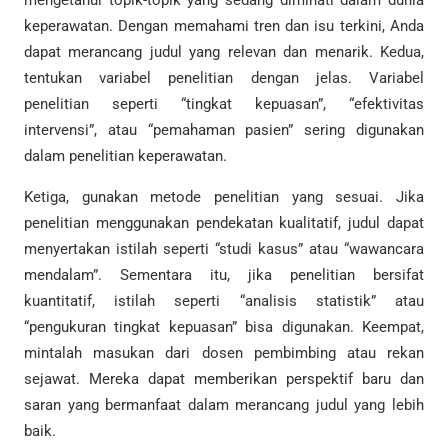
mengetahui topik-topik yang sedang diminati dalam dunia
keperawatan. Dengan memahami tren dan isu terkini, Anda
dapat merancang judul yang relevan dan menarik. Kedua,
tentukan variabel penelitian dengan jelas. Variabel
penelitian seperti “tingkat kepuasan”, “efektivitas
intervensi”, atau “pemahaman pasien” sering digunakan
dalam penelitian keperawatan.
Ketiga, gunakan metode penelitian yang sesuai. Jika
penelitian menggunakan pendekatan kualitatif, judul dapat
menyertakan istilah seperti “studi kasus” atau “wawancara
mendalam”. Sementara itu, jika penelitian bersifat
kuantitatif, istilah seperti “analisis statistik” atau
“pengukuran tingkat kepuasan” bisa digunakan. Keempat,
mintalah masukan dari dosen pembimbing atau rekan
sejawat. Mereka dapat memberikan perspektif baru dan
saran yang bermanfaat dalam merancang judul yang lebih
baik.