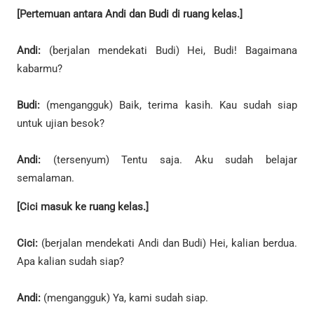
[Pertemuan antara Andi dan Budi di ruang kelas.]
Andi:
(berjalan mendekati Budi) Hei, Budi! Bagaimana
kabarmu?
Budi:
(mengangguk) Baik, terima kasih. Kau sudah siap
untuk ujian besok?
Andi:
(tersenyum) Tentu saja. Aku sudah belajar
semalaman.
[Cici masuk ke ruang kelas.]
Cici:
(berjalan mendekati Andi dan Budi) Hei, kalian berdua.
Apa kalian sudah siap?
Andi:
(mengangguk) Ya, kami sudah siap.