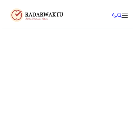
Tugas