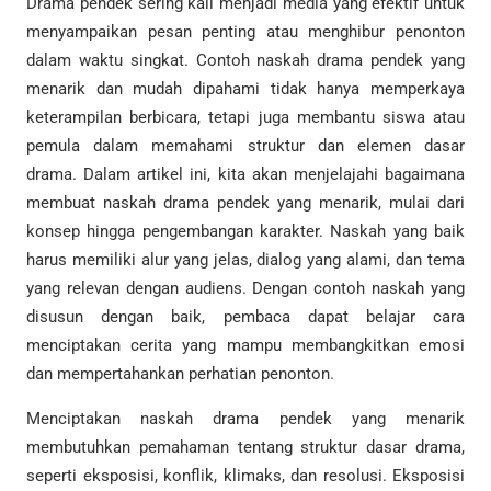
Drama pendek sering kali menjadi media yang efektif untuk
menyampaikan pesan penting atau menghibur penonton
dalam waktu singkat. Contoh naskah drama pendek yang
menarik dan mudah dipahami tidak hanya memperkaya
keterampilan berbicara, tetapi juga membantu siswa atau
pemula dalam memahami struktur dan elemen dasar
drama. Dalam artikel ini, kita akan menjelajahi bagaimana
membuat naskah drama pendek yang menarik, mulai dari
konsep hingga pengembangan karakter. Naskah yang baik
harus memiliki alur yang jelas, dialog yang alami, dan tema
yang relevan dengan audiens. Dengan contoh naskah yang
disusun dengan baik, pembaca dapat belajar cara
menciptakan cerita yang mampu membangkitkan emosi
dan mempertahankan perhatian penonton.
Menciptakan naskah drama pendek yang menarik
membutuhkan pemahaman tentang struktur dasar drama,
seperti eksposisi, konflik, klimaks, dan resolusi. Eksposisi