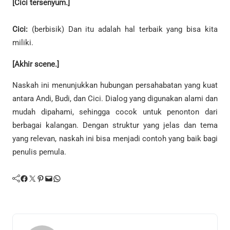
[Cici tersenyum.]
Cici:
(berbisik) Dan itu adalah hal terbaik yang bisa kita
miliki.
[Akhir scene.]
Naskah ini menunjukkan hubungan persahabatan yang kuat
antara Andi, Budi, dan Cici. Dialog yang digunakan alami dan
mudah dipahami, sehingga cocok untuk penonton dari
berbagai kalangan. Dengan struktur yang jelas dan tema
yang relevan, naskah ini bisa menjadi contoh yang baik bagi
penulis pemula.
Facebook
Twitter
Pinterest
Mail
WhatsApp