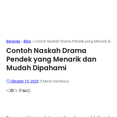
Beranda
»
Blog
»
Contoh Naskah Drama Pendek yang Menarik dan 
Contoh Naskah Drama
Pendek yang Menarik dan
Mudah Dipahami
Oktober 15, 2025
•
5 Menit membaca
Facebook
Twitter
Pinterest
Mail
WhatsApp