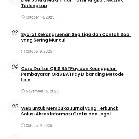
Erek 69 Arti Makna dan Tafsir Angka Erek Erek
Terlengkap
Oktober 14, 2025
03
Syarat Kekongruenan Segitiga dan Contoh Soal
yang Sering Muncul
Oktober 9, 2025
04
Cara Daftar QRIS BATPay dan Keunggulan
Pembayaran QRIS BATPay Dibanding Metode
Lain
November 12, 2025
05
Web untuk Membuka Jurnal yang Terkunci:
Solusi Akses Informasi Gratis dan Legal
Oktober 9, 2025