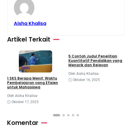
Aisha Khalisa
Artikel Terkait
Jurnal
Makalah
Tugas
5 Contoh Judul Penelitian
A
Kuantitatif Pendidikan yang
P
Menarik dan Relevan
Tugas
O
Oleh Aisha Khalisa
•
1 SKS Berapa Menit: Waktu
Oktober 16, 2025
Pembelajaran yang Efisien
untuk Mahasiswa
Oleh Aisha Khalisa
•
Oktober 17, 2025
Komentar