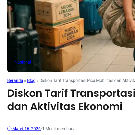
Nasional
Beranda
»
Blog
»
Diskon Tarif Transportasi Picu Mobilitas dan Aktiv
Diskon Tarif Transportasi
dan Aktivitas Ekonomi
Maret 16, 2026
•
1 Menit membaca