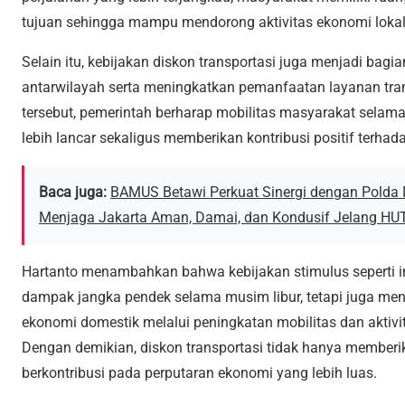
tujuan sehingga mampu mendorong aktivitas ekonomi lokal
Selain itu, kebijakan diskon transportasi juga menjadi bag
antarwilayah serta meningkatkan pemanfaatan layanan tran
tersebut, pemerintah berharap mobilitas masyarakat selama
lebih lancar sekaligus memberikan kontribusi positif terh
Baca juga:
BAMUS Betawi Perkuat Sinergi dengan Polda
Menjaga Jakarta Aman, Damai, dan Kondusif Jelang HUT
Hartanto menambahkan bahwa kebijakan stimulus seperti i
dampak jangka pendek selama musim libur, tetapi juga me
ekonomi domestik melalui peningkatan mobilitas dan aktivi
Dengan demikian, diskon transportasi tidak hanya memberi
berkontribusi pada perputaran ekonomi yang lebih luas.