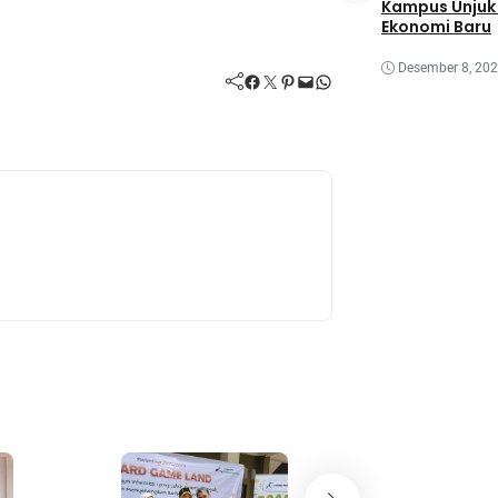
Kampus Unjuk 
Ekonomi Baru
Desember 8, 20
Facebook
Twitter
Pinterest
Mail
WhatsApp