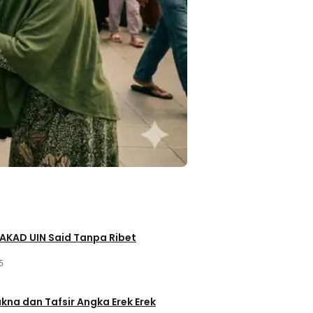
AKAD UIN Said Tanpa Ribet
5
akna dan Tafsir Angka Erek Erek