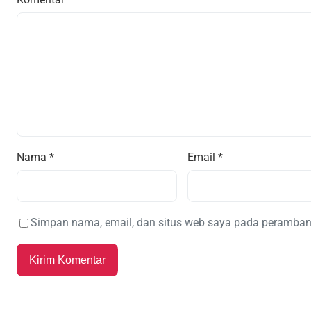
Nama
*
Email
*
Simpan nama, email, dan situs web saya pada peramban 