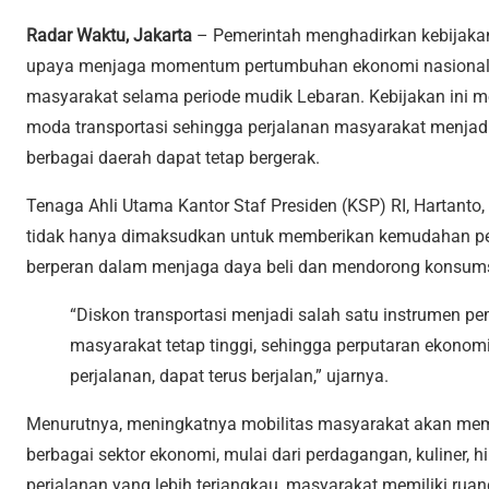
Radar Waktu, Jakarta
– Pemerintah menghadirkan kebijakan 
upaya menjaga momentum pertumbuhan ekonomi nasional 
masyarakat selama periode mudik Lebaran. Kebijakan ini me
moda transportasi sehingga perjalanan masyarakat menjadi 
berbagai daerah dapat tetap bergerak.
Tenaga Ahli Utama Kantor Staf Presiden (KSP) RI, Hartanto
tidak hanya dimaksudkan untuk memberikan kemudahan perj
berperan dalam menjaga daya beli dan mendorong konsums
“Diskon transportasi menjadi salah satu instrumen p
masyarakat tetap tinggi, sehingga perputaran ekonomi
perjalanan, dapat terus berjalan,” ujarnya.
Menurutnya, meningkatnya mobilitas masyarakat akan mem
berbagai sektor ekonomi, mulai dari perdagangan, kuliner, 
perjalanan yang lebih terjangkau, masyarakat memiliki ruan