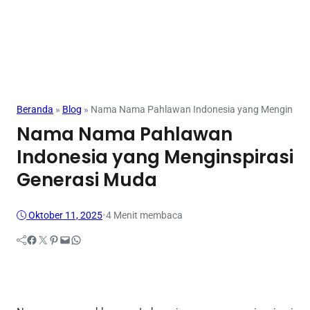
Beranda
»
Blog
»
Nama Nama Pahlawan Indonesia yang Menginspir
Nama Nama Pahlawan
Indonesia yang Menginspirasi
Generasi Muda
Oktober 11, 2025
•
4 Menit membaca
Facebook
Twitter
Pinterest
Mail
WhatsApp