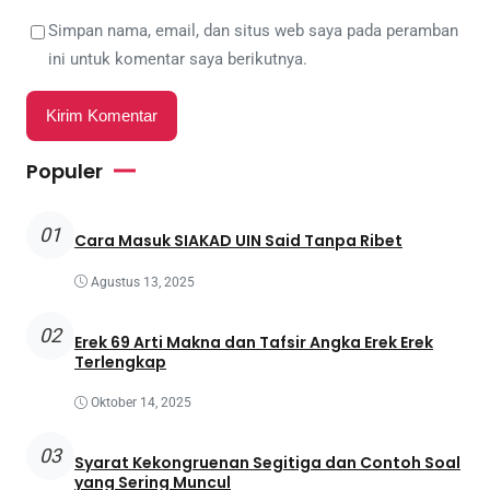
Simpan nama, email, dan situs web saya pada peramban
ini untuk komentar saya berikutnya.
Populer
01
Cara Masuk SIAKAD UIN Said Tanpa Ribet
Agustus 13, 2025
02
Erek 69 Arti Makna dan Tafsir Angka Erek Erek
Terlengkap
Oktober 14, 2025
03
Syarat Kekongruenan Segitiga dan Contoh Soal
yang Sering Muncul