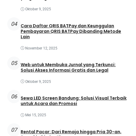
Oktober 9, 2025
04
Cara Daftar QRIS BATPay dan Keunggulan
Pembayaran QRIS BATPay Dibanding Metode
Lain
November 12, 2025
05
Web untuk Membuka Jurnal yang Terkunci:
Solusi Akses Informasi Gratis dan Legal
Oktober 9, 2025
06
Sewa LED Screen Bandung: Solusi Visual Terbaik
untuk Acara dan Promosi
Mei 15, 2025
07
Rental Pacar: Dari Remaja hingga Pria 30-an,