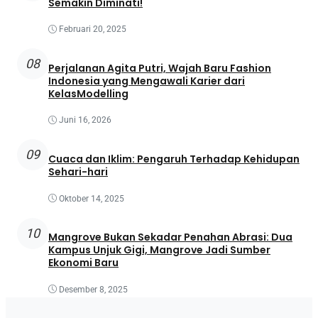
Semakin Diminati!
Februari 20, 2025
08
Perjalanan Agita Putri, Wajah Baru Fashion
Indonesia yang Mengawali Karier dari
KelasModelling
Juni 16, 2026
09
Cuaca dan Iklim: Pengaruh Terhadap Kehidupan
Sehari-hari
Oktober 14, 2025
10
Mangrove Bukan Sekadar Penahan Abrasi: Dua
Kampus Unjuk Gigi, Mangrove Jadi Sumber
Ekonomi Baru
Desember 8, 2025