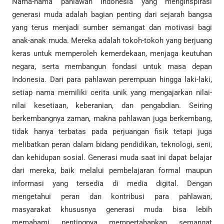
Nama-nama pahlawan Indonesia yang menginspirasi
generasi muda adalah bagian penting dari sejarah bangsa
yang terus menjadi sumber semangat dan motivasi bagi
anak-anak muda. Mereka adalah tokoh-tokoh yang berjuang
keras untuk memperoleh kemerdekaan, menjaga keutuhan
negara, serta membangun fondasi untuk masa depan
Indonesia. Dari para pahlawan perempuan hingga laki-laki,
setiap nama memiliki cerita unik yang mengajarkan nilai-
nilai kesetiaan, keberanian, dan pengabdian. Seiring
berkembangnya zaman, makna pahlawan juga berkembang,
tidak hanya terbatas pada perjuangan fisik tetapi juga
melibatkan peran dalam bidang pendidikan, teknologi, seni,
dan kehidupan sosial. Generasi muda saat ini dapat belajar
dari mereka, baik melalui pembelajaran formal maupun
informasi yang tersedia di media digital. Dengan
mengetahui peran dan kontribusi para pahlawan,
masyarakat khususnya generasi muda bisa lebih
memahami pentingnya mempertahankan semangat