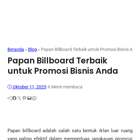
Beranda
»
Blog
»
Papan Billboard Terbaik untuk Promosi Bisnis Anda
Papan Billboard Terbaik
untuk Promosi Bisnis Anda
Oktober 11, 2025
•
6 Menit membaca
Facebook
Twitter
Pinterest
Mail
WhatsApp
Papan billboard adalah salah satu bentuk iklan luar ruang
yang paling efektif dalam memperluas jangkauan promosi