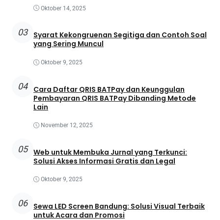
Oktober 14, 2025
03
Syarat Kekongruenan Segitiga dan Contoh Soal
yang Sering Muncul
Oktober 9, 2025
04
Cara Daftar QRIS BATPay dan Keunggulan
Pembayaran QRIS BATPay Dibanding Metode
Lain
November 12, 2025
05
Web untuk Membuka Jurnal yang Terkunci:
Solusi Akses Informasi Gratis dan Legal
Oktober 9, 2025
06
Sewa LED Screen Bandung: Solusi Visual Terbaik
untuk Acara dan Promosi