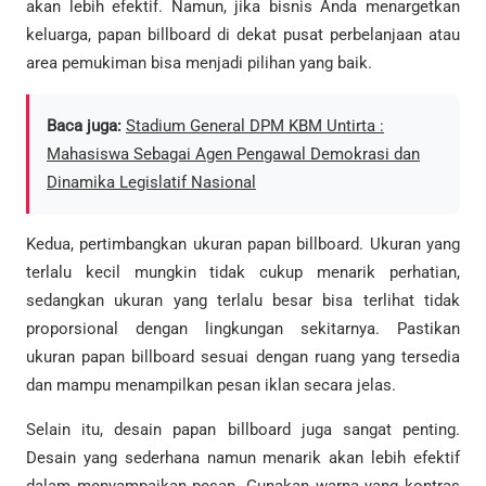
akan lebih efektif. Namun, jika bisnis Anda menargetkan
keluarga, papan billboard di dekat pusat perbelanjaan atau
area pemukiman bisa menjadi pilihan yang baik.
Baca juga:
Stadium General DPM KBM Untirta :
Mahasiswa Sebagai Agen Pengawal Demokrasi dan
Dinamika Legislatif Nasional
Kedua, pertimbangkan ukuran papan billboard. Ukuran yang
terlalu kecil mungkin tidak cukup menarik perhatian,
sedangkan ukuran yang terlalu besar bisa terlihat tidak
proporsional dengan lingkungan sekitarnya. Pastikan
ukuran papan billboard sesuai dengan ruang yang tersedia
dan mampu menampilkan pesan iklan secara jelas.
Selain itu, desain papan billboard juga sangat penting.
Desain yang sederhana namun menarik akan lebih efektif
dalam menyampaikan pesan. Gunakan warna yang kontras