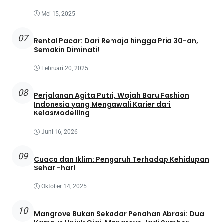
Mei 15, 2025
07
Rental Pacar: Dari Remaja hingga Pria 30-an,
Semakin Diminati!
Februari 20, 2025
08
Perjalanan Agita Putri, Wajah Baru Fashion
Indonesia yang Mengawali Karier dari
KelasModelling
Juni 16, 2026
09
Cuaca dan Iklim: Pengaruh Terhadap Kehidupan
Sehari-hari
Oktober 14, 2025
10
Mangrove Bukan Sekadar Penahan Abrasi: Dua