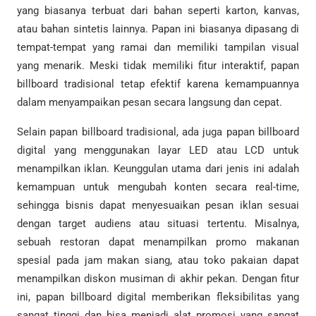
yang biasanya terbuat dari bahan seperti karton, kanvas,
atau bahan sintetis lainnya. Papan ini biasanya dipasang di
tempat-tempat yang ramai dan memiliki tampilan visual
yang menarik. Meski tidak memiliki fitur interaktif, papan
billboard tradisional tetap efektif karena kemampuannya
dalam menyampaikan pesan secara langsung dan cepat.
Selain papan billboard tradisional, ada juga papan billboard
digital yang menggunakan layar LED atau LCD untuk
menampilkan iklan. Keunggulan utama dari jenis ini adalah
kemampuan untuk mengubah konten secara real-time,
sehingga bisnis dapat menyesuaikan pesan iklan sesuai
dengan target audiens atau situasi tertentu. Misalnya,
sebuah restoran dapat menampilkan promo makanan
spesial pada jam makan siang, atau toko pakaian dapat
menampilkan diskon musiman di akhir pekan. Dengan fitur
ini, papan billboard digital memberikan fleksibilitas yang
sangat tinggi dan bisa menjadi alat promosi yang sangat