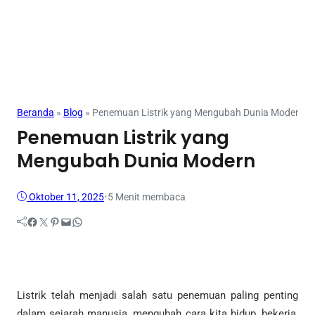
Mahasiswa
Beranda
»
Blog
»
Penemuan Listrik yang Mengubah Dunia Modern
Penemuan Listrik yang
Mengubah Dunia Modern
Oktober 11, 2025
•
5 Menit membaca
Facebook
Twitter
Pinterest
Mail
WhatsApp
Listrik telah menjadi salah satu penemuan paling penting
dalam sejarah manusia, mengubah cara kita hidup, bekerja,