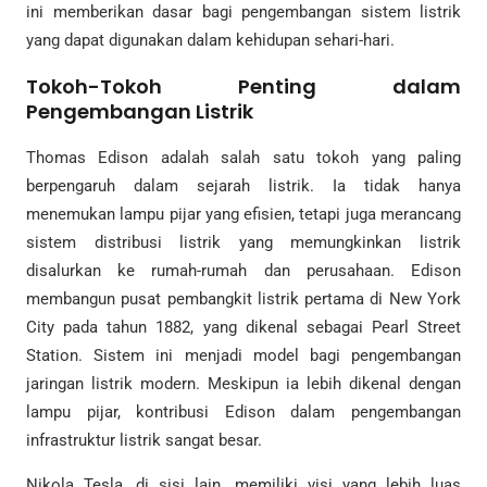
ini memberikan dasar bagi pengembangan sistem listrik
yang dapat digunakan dalam kehidupan sehari-hari.
Tokoh-Tokoh Penting dalam
Pengembangan Listrik
Thomas Edison adalah salah satu tokoh yang paling
berpengaruh dalam sejarah listrik. Ia tidak hanya
menemukan lampu pijar yang efisien, tetapi juga merancang
sistem distribusi listrik yang memungkinkan listrik
disalurkan ke rumah-rumah dan perusahaan. Edison
membangun pusat pembangkit listrik pertama di New York
City pada tahun 1882, yang dikenal sebagai Pearl Street
Station. Sistem ini menjadi model bagi pengembangan
jaringan listrik modern. Meskipun ia lebih dikenal dengan
lampu pijar, kontribusi Edison dalam pengembangan
infrastruktur listrik sangat besar.
Nikola Tesla, di sisi lain, memiliki visi yang lebih luas