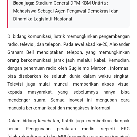
Baca juga:
Stadium General DPM KBM Untirta :
Mahasiswa Sebagai Agen Pengawal Demokrasi dan
Dinamika Legislatif Nasional
Di bidang komunikasi, listrik memungkinkan pengembangan
radio, televisi, dan telepon. Pada awal abad ke-20, Alexander
Graham Bell menciptakan telepon, yang memungkinkan
orang berkomunikasi jarak jauh melalui kabel. Kemudian,
dengan penemuan radio oleh Guglielmo Marconi, informasi
bisa disebarkan ke seluruh dunia dalam waktu singkat.
Televisi juga mulai muncul, memberikan akses visual
kepada masyarakat, yang sebelumnya hanya bisa
mendengar suara. Semua inovasi ini mengubah cara
manusia berkomunikasi dan mengakses informasi.
Dalam bidang kesehatan, listrik juga memberikan dampak
besar. Penggunaan peralatan medis seperti EKG
(elektrokardiogram) dan MRI (magnetic resonance imaging)