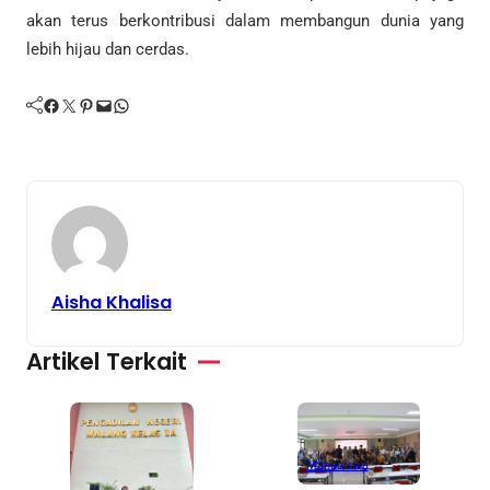
akan terus berkontribusi dalam membangun dunia yang
lebih hijau dan cerdas.
Facebook
Twitter
Pinterest
Mail
WhatsApp
Aisha Khalisa
Artikel Terkait
Mahasiswa