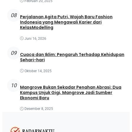
Februari 20, 2025
08
Perjalanan Agita Putri, Wajah Baru Fashion
Indonesia yang Mengawali Karier dari
KelasModelling
Juni 16, 2026
09
Cuaca dan Iklim: Pengaruh Terhadap Kehidupan
Sehari-hari
Oktober 14, 2025
10
Mangrove Bukan Sekadar Penahan Abrasi: Dua
Kampus Unjuk Gigi, Mangrove Jadi Sumber
Ekonomi Baru
Desember 8, 2025