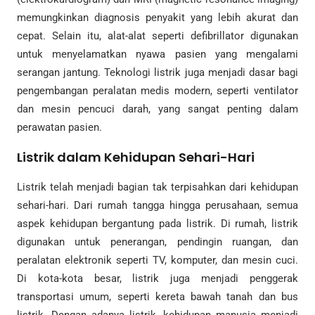
memungkinkan diagnosis penyakit yang lebih akurat dan
cepat. Selain itu, alat-alat seperti defibrillator digunakan
untuk menyelamatkan nyawa pasien yang mengalami
serangan jantung. Teknologi listrik juga menjadi dasar bagi
pengembangan peralatan medis modern, seperti ventilator
dan mesin pencuci darah, yang sangat penting dalam
perawatan pasien.
Listrik dalam Kehidupan Sehari-Hari
Listrik telah menjadi bagian tak terpisahkan dari kehidupan
sehari-hari. Dari rumah tangga hingga perusahaan, semua
aspek kehidupan bergantung pada listrik. Di rumah, listrik
digunakan untuk penerangan, pendingin ruangan, dan
peralatan elektronik seperti TV, komputer, dan mesin cuci.
Di kota-kota besar, listrik juga menjadi penggerak
transportasi umum, seperti kereta bawah tanah dan bus
listrik. Dengan adanya listrik, kehidupan manusia menjadi