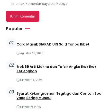
ini untuk komentar saya berikutnya.
Populer
01
Cara Masuk SIAKAD UIN Said Tanpa Ribet
Agustus 13, 2025
02
Erek 69 Arti Makna dan Tafsir Angka Erek Erek
Terlengkap
Oktober 14, 2025
03
Syarat Kekongruenan Segitiga dan Contoh Soal
yang Sering Muncul
Oktober 9, 2025