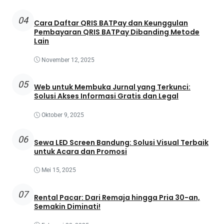
04
Cara Daftar QRIS BATPay dan Keunggulan
Pembayaran QRIS BATPay Dibanding Metode
Lain
November 12, 2025
05
Web untuk Membuka Jurnal yang Terkunci:
Solusi Akses Informasi Gratis dan Legal
Oktober 9, 2025
06
Sewa LED Screen Bandung: Solusi Visual Terbaik
untuk Acara dan Promosi
Mei 15, 2025
07
Rental Pacar: Dari Remaja hingga Pria 30-an,
Semakin Diminati!