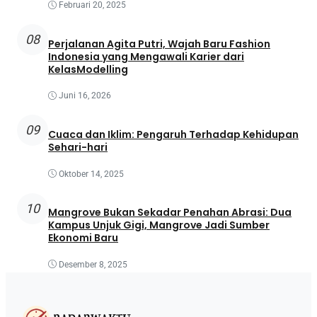
Februari 20, 2025
08
Perjalanan Agita Putri, Wajah Baru Fashion
Indonesia yang Mengawali Karier dari
KelasModelling
Juni 16, 2026
09
Cuaca dan Iklim: Pengaruh Terhadap Kehidupan
Sehari-hari
Oktober 14, 2025
10
Mangrove Bukan Sekadar Penahan Abrasi: Dua
Kampus Unjuk Gigi, Mangrove Jadi Sumber
Ekonomi Baru
Desember 8, 2025