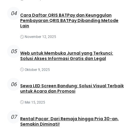
04
Cara Daftar QRIS BATPay dan Keunggulan
Pembayaran QRIS BATPay Dibanding Metode
Lain
November 12, 2025
05
Web untuk Membuka Jurnal yang Terkunci:
Solusi Akses Informasi Gratis dan Legal
Oktober 9, 2025
06
Sewa LED Screen Bandung: Solusi Visual Terbaik
untuk Acara dan Promosi
Mei 15, 2025
07
Rental Pacar: Dari Remaja hingga Pria 30-an,
Semakin Diminati!