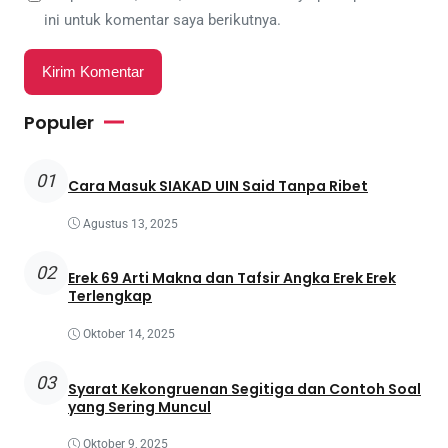
ini untuk komentar saya berikutnya.
Populer
01
Cara Masuk SIAKAD UIN Said Tanpa Ribet
Agustus 13, 2025
02
Erek 69 Arti Makna dan Tafsir Angka Erek Erek
Terlengkap
Oktober 14, 2025
03
Syarat Kekongruenan Segitiga dan Contoh Soal
yang Sering Muncul
Oktober 9, 2025