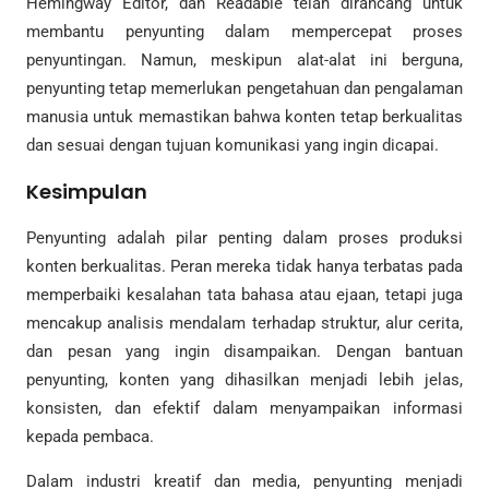
Hemingway Editor, dan Readable telah dirancang untuk
membantu penyunting dalam mempercepat proses
penyuntingan. Namun, meskipun alat-alat ini berguna,
penyunting tetap memerlukan pengetahuan dan pengalaman
manusia untuk memastikan bahwa konten tetap berkualitas
dan sesuai dengan tujuan komunikasi yang ingin dicapai.
Kesimpulan
Penyunting adalah pilar penting dalam proses produksi
konten berkualitas. Peran mereka tidak hanya terbatas pada
memperbaiki kesalahan tata bahasa atau ejaan, tetapi juga
mencakup analisis mendalam terhadap struktur, alur cerita,
dan pesan yang ingin disampaikan. Dengan bantuan
penyunting, konten yang dihasilkan menjadi lebih jelas,
konsisten, dan efektif dalam menyampaikan informasi
kepada pembaca.
Dalam industri kreatif dan media, penyunting menjadi