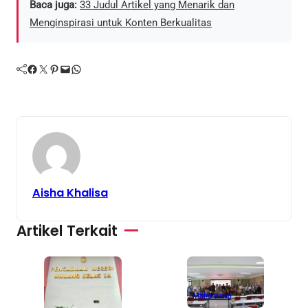
Baca juga:
33 Judul Artikel yang Menarik dan
Menginspirasi untuk Konten Berkualitas
Facebook
Twitter
Pinterest
Mail
WhatsApp
Aisha Khalisa
Artikel Terkait
Mahasiswa