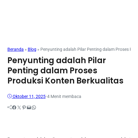
Mahasiswa
Beranda
»
Blog
»
Penyunting adalah Pilar Penting dalam Proses Pro
Penyunting adalah Pilar
Penting dalam Proses
Produksi Konten Berkualitas
Oktober 11, 2025
•
4 Menit membaca
Facebook
Twitter
Pinterest
Mail
WhatsApp