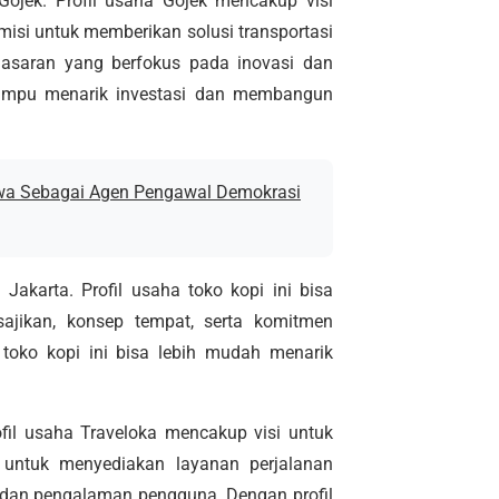
 Gojek. Profil usaha Gojek mencakup visi
misi untuk memberikan solusi transportasi
emasaran yang berfokus pada inovasi dan
mampu menarik investasi dan membangun
wa Sebagai Agen Pengawal Demokrasi
 Jakarta. Profil usaha toko kopi ini bisa
sajikan, konsep tempat, serta komitmen
, toko kopi ini bisa lebih mudah menarik
rofil usaha Traveloka mencakup visi untuk
 untuk menyediakan layanan perjalanan
gi dan pengalaman pengguna. Dengan profil