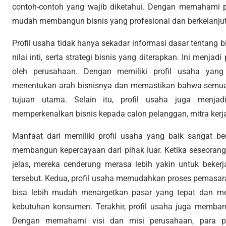
contoh-contoh yang wajib diketahui. Dengan memahami pr
mudah membangun bisnis yang profesional dan berkelanju
Profil usaha tidak hanya sekadar informasi dasar tentang bis
nilai inti, serta strategi bisnis yang diterapkan. Ini menja
oleh perusahaan. Dengan memiliki profil usaha yang
menentukan arah bisnisnya dan memastikan bahwa semua 
tujuan utama. Selain itu, profil usaha juga menjad
memperkenalkan bisnis kepada calon pelanggan, mitra kerja,
Manfaat dari memiliki profil usaha yang baik sangat b
membangun kepercayaan dari pihak luar. Ketika seseorang 
jelas, mereka cenderung merasa lebih yakin untuk beker
tersebut. Kedua, profil usaha memudahkan proses pemasara
bisa lebih mudah menargetkan pasar yang tepat dan m
kebutuhan konsumen. Terakhir, profil usaha juga memba
Dengan memahami visi dan misi perusahaan, para p