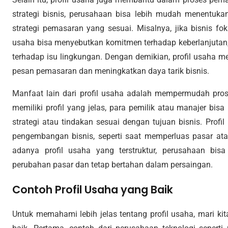
strategi bisnis, perusahaan bisa lebih mudah menentuk
strategi pemasaran yang sesuai. Misalnya, jika bisnis fo
usaha bisa menyebutkan komitmen terhadap keberlanjutan
terhadap isu lingkungan. Dengan demikian, profil usaha m
pesan pemasaran dan meningkatkan daya tarik bisnis.
Manfaat lain dari profil usaha adalah mempermudah pros
memiliki profil yang jelas, para pemilik atau manajer bi
strategi atau tindakan sesuai dengan tujuan bisnis. Prof
pengembangan bisnis, seperti saat memperluas pasar a
adanya profil usaha yang terstruktur, perusahaan bis
perubahan pasar dan tetap bertahan dalam persaingan.
Contoh Profil Usaha yang Baik
Untuk memahami lebih jelas tentang profil usaha, mari kit