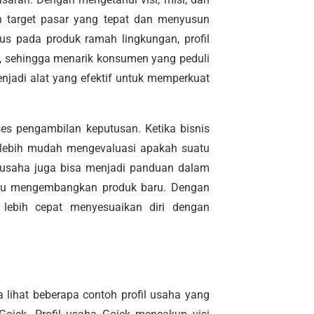
an target pasar yang tepat dan menyusun
kus pada produk ramah lingkungan, profil
, sehingga menarik konsumen yang peduli
enjadi alat yang efektif untuk memperkuat
es pengambilan keputusan. Ketika bisnis
sa lebih mudah mengevaluasi apakah suatu
il usaha juga bisa menjadi panduan dalam
tau mengembangkan produk baru. Dengan
a lebih cepat menyesuaikan diri dengan
a lihat beberapa contoh profil usaha yang