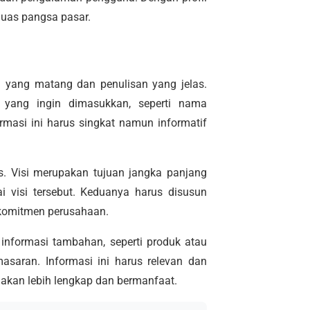
luas pangsa pasar.
n yang matang dan penulisan yang jelas.
 yang ingin dimasukkan, seperti nama
ormasi ini harus singkat namun informatif
s. Visi merupakan tujuan jangka panjang
 visi tersebut. Keduanya harus disusun
komitmen perusahaan.
informasi tambahan, seperti produk atau
masaran. Informasi ini harus relevan dan
a akan lebih lengkap dan bermanfaat.