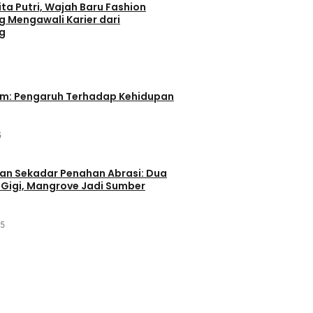
ta Putri, Wajah Baru Fashion
g Mengawali Karier dari
g
im: Pengaruh Terhadap Kehidupan
5
an Sekadar Penahan Abrasi: Dua
Gigi, Mangrove Jadi Sumber
25