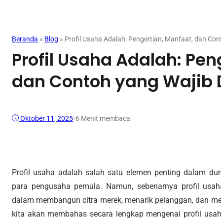
Mahasiswa
Beranda
»
Blog
»
Profil Usaha Adalah: Pengertian, Manfaat, dan Con
Profil Usaha Adalah: Pen
dan Contoh yang Wajib 
Oktober 11, 2025
•
6 Menit membaca
Profil usaha adalah salah satu elemen penting dalam duni
para pengusaha pemula. Namun, sebenarnya profil usaha
dalam membangun citra merek, menarik pelanggan, dan menja
kita akan membahas secara lengkap mengenai profil usaha