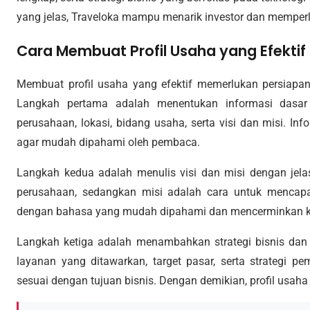
yang jelas, Traveloka mampu menarik investor dan memper
Cara Membuat Profil Usaha yang Efektif
Membuat profil usaha yang efektif memerlukan persiapa
Langkah pertama adalah menentukan informasi dasar
perusahaan, lokasi, bidang usaha, serta visi dan misi. Inf
agar mudah dipahami oleh pembaca.
Langkah kedua adalah menulis visi dan misi dengan jela
perusahaan, sedangkan misi adalah cara untuk mencapai
dengan bahasa yang mudah dipahami dan mencerminkan 
Langkah ketiga adalah menambahkan strategi bisnis dan 
layanan yang ditawarkan, target pasar, serta strategi pe
sesuai dengan tujuan bisnis. Dengan demikian, profil usah