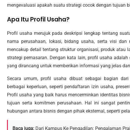
mengevaluasi apakah suatu strategi cocok dengan tujuan bi
Apa Itu Profil Usaha?
Profil usaha merujuk pada deskripsi lengkap tentang suatu
nama perusahaan, lokasi, bidang usaha, serta visi dan 
mencakup detail tentang struktur organisasi, produk atau l
strategi pemasaran. Dengan kata lain, profil usaha adala
yang dirancang untuk memberikan informasi yang jelas dan 
Secara umum, profil usaha dibuat sebagai bagian dar
berbagai keperluan, seperti pendaftaran izin usaha, presen
Profil usaha yang baik harus mencerminkan identitas bisn
tujuan serta komitmen perusahaan. Hal ini sangat pentin
hubungan antara bisnis dengan pihak eksternal, seperti pel
Baca juga:
Dari Kampus Ke Pengadilan: Pengalaman P