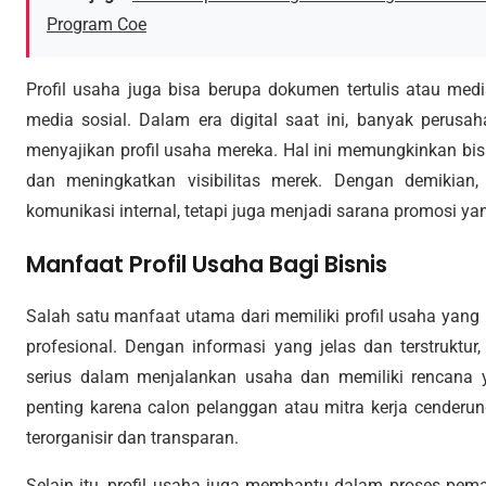
Program Coe
Profil usaha juga bisa berupa dokumen tertulis atau medi
media sosial. Dalam era digital saat ini, banyak perus
menyajikan profil usaha mereka. Hal ini memungkinkan bis
dan meningkatkan visibilitas merek. Dengan demikian,
komunikasi internal, tetapi juga menjadi sarana promosi yan
Manfaat Profil Usaha Bagi Bisnis
Salah satu manfaat utama dari memiliki profil usaha yang
profesional. Dengan informasi yang jelas dan terstruktu
serius dalam menjalankan usaha dan memiliki rencana y
penting karena calon pelanggan atau mitra kerja cenderu
terorganisir dan transparan.
Selain itu, profil usaha juga membantu dalam proses pema