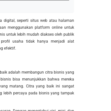
a digital, seperti situs web atau halaman
ahaan menggunakan platform online untuk
nis untuk lebih mudah diakses oleh publik
 profil usaha tidak hanya menjadi alat
g efektif.
 baik adalah membangun citra bisnis yang
r, bisnis bisa menunjukkan bahwa mereka
ang matang. Citra yang baik ini sangat
ng lebih percaya pada bisnis yang tampak
saran. Dengan mengetahui visi, misi, dan