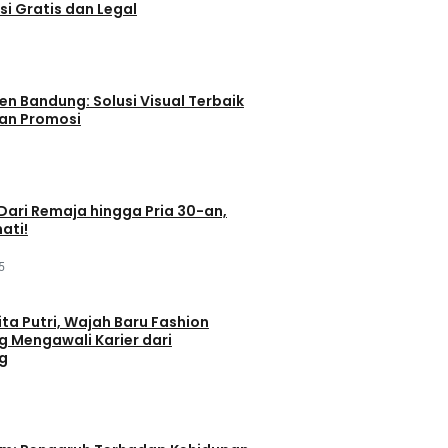
si Gratis dan Legal
en Bandung: Solusi Visual Terbaik
dan Promosi
 Dari Remaja hingga Pria 30-an,
ati!
5
ta Putri, Wajah Baru Fashion
g Mengawali Karier dari
g