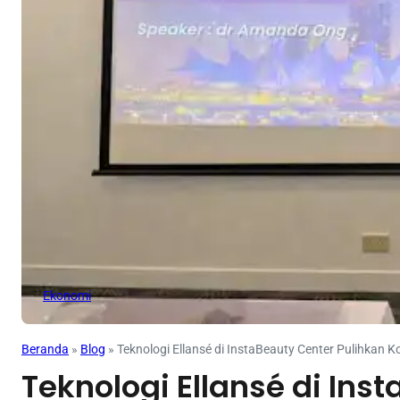
Ekonomi
Beranda
»
Blog
»
Teknologi Ellansé di InstaBeauty Center Pulihkan
Teknologi Ellansé di Ins